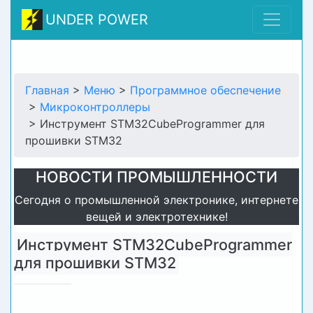
UNDER POWER
Главная
>
Меню
>
Программное обеспечение
>
Микроконтроллеры
> Инструмент STM32CubeProgrammer для
прошивки STM32
НОВОСТИ ПРОМЫШЛЕННОСТИ
Сегодня о промышленной электронике, интернете
вещей и электротехнике!
Инструмент STM32CubeProgrammer
для прошивки STM32