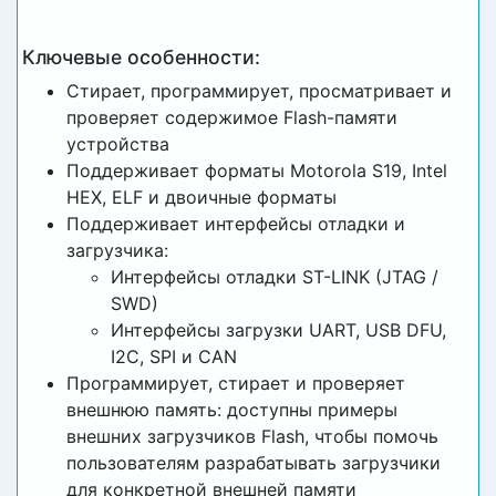
Ключевые особенности:
Стирает, программирует, просматривает и
проверяет содержимое Flash-памяти
устройства
Поддерживает форматы Motorola S19, Intel
HEX, ELF и двоичные форматы
Поддерживает интерфейсы отладки и
загрузчика:
Интерфейсы отладки ST-LINK (JTAG /
SWD)
Интерфейсы загрузки UART, USB DFU,
I2C, SPI и CAN
Программирует, стирает и проверяет
внешнюю память: доступны примеры
внешних загрузчиков Flash, чтобы помочь
пользователям разрабатывать загрузчики
для конкретной внешней памяти