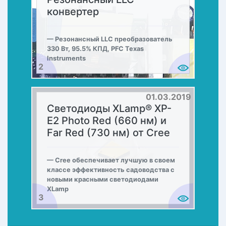
конвертер
Резонансный LLC преобразователь
330 Вт, 95.5% КПД, PFC Texas
Instruments
2
01.03.2019
Светодиоды XLamp® XP-
E2 Photo Red (660 нм) и
Far Red (730 нм) от Cree
Cree обеспечивает лучшую в своем
классе эффективность садоводства с
новыми красными светодиодами
XLamp
3