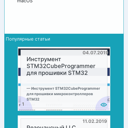
macOS
Популярные статьи
04.07.2019
Инструмент
STM32CubeProgrammer
для прошивки STM32
Инструмент STM32CubeProgrammer
для прошивки микроконтроллеров
STM32
1
11.02.2019
Резонансный LLC