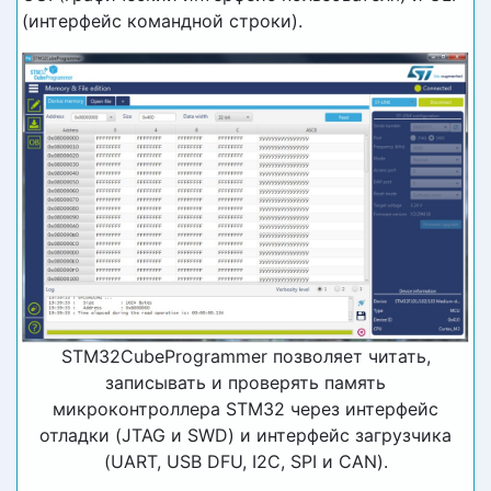
(интерфейс командной строки).
STM32CubeProgrammer позволяет читать,
записывать и проверять память
микроконтроллера STM32 через интерфейс
отладки (JTAG и SWD) и интерфейс загрузчика
(UART, USB DFU, I2C, SPI и CAN).