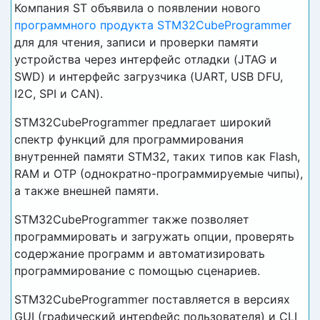
Компания ST объявила о появлении нового
программного продукта STM32CubeProgrammer
для для чтения, записи и проверки памяти
устройства через интерфейс отладки (JTAG и
SWD) и интерфейс загрузчика (UART, USB DFU,
I2C, SPI и CAN).
STM32CubeProgrammer предлагает широкий
спектр функций для программирования
внутренней памяти STM32, таких типов как Flash,
RAM и OTP (однократно-программируемые чипы),
а также внешней памяти.
STM32CubeProgrammer также позволяет
программировать и загружать опции, проверять
содержание программ и автоматизировать
программирование с помощью сценариев.
STM32CubeProgrammer поставляется в версиях
GUI (графический интерфейс пользователя) и CLI