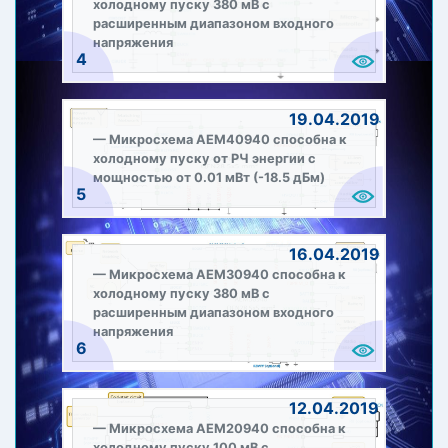
холодному пуску 380 мВ с
расширенным диапазоном входного
напряжения
4
19.04.2019
Микросхема AEM40940 способна к
холодному пуску от РЧ энергии с
мощностью от 0.01 мВт (-18.5 дБм)
5
16.04.2019
Микросхема AEM30940 способна к
холодному пуску 380 мВ с
расширенным диапазоном входного
напряжения
6
12.04.2019
Микросхема AEM20940 способна к
холодному пуску 100 мВ с