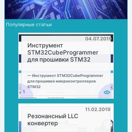
Популярные статьи
04.07.2019
Инструмент
STM32CubeProgrammer
для прошивки STM32
Инструмент STM32CubeProgrammer
для прошивки микроконтроллеров
STM32
1
11.02.2019
Резонансный LLC
конвертер