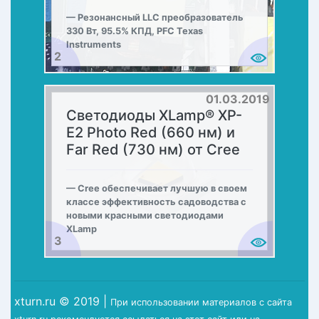
Резонансный LLC преобразователь
330 Вт, 95.5% КПД, PFC Texas
Instruments
2
01.03.2019
Светодиоды XLamp® XP-
E2 Photo Red (660 нм) и
Far Red (730 нм) от Cree
Cree обеспечивает лучшую в своем
классе эффективность садоводства с
новыми красными светодиодами
XLamp
3
xturn.ru © 2019 |
При использовании материалов с сайта