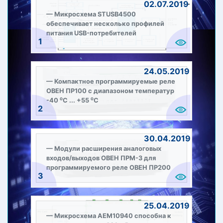
02.07.2019
Микросхема STUSB4500
обеспечивает несколько профилей
питания USB-потребителей
1
24.05.2019
Компактное программируемые реле
ОВЕН ПР100 с диапазоном температур
-40 ⁰С ... +55 ⁰С
2
30.04.2019
Модули расширения аналоговых
входов/выходов ОВЕН ПРМ-3 для
программируемого реле ОВЕН ПР200
3
25.04.2019
Микросхема AEM10940 способна к