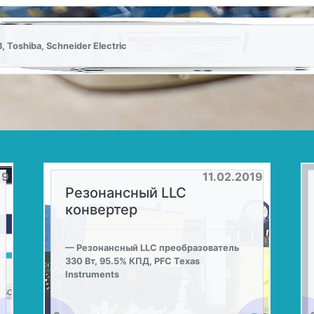
Toshiba, Schneider Electric
19
11.02.2019
Резонансный LLC
конвертер
Резонансный LLC преобразователь
330 Вт, 95.5% КПД, PFC Texas
Instruments