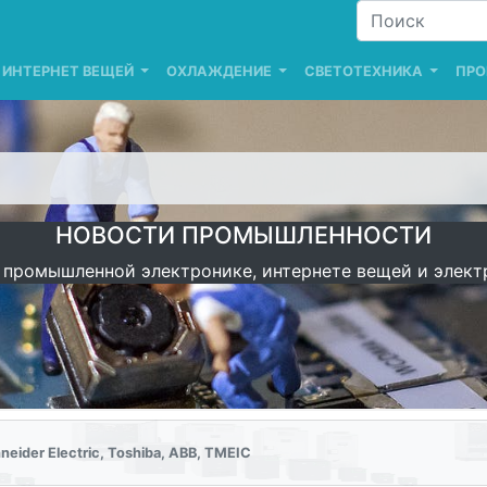
ИНТЕРНЕТ ВЕЩЕЙ
ОХЛАЖДЕНИЕ
СВЕТОТЕХНИКА
ПРО
НОВОСТИ ПРОМЫШЛЕННОСТИ
 промышленной электронике, интернете вещей и элект
ider Electric, Toshiba, ABB, TMEIC