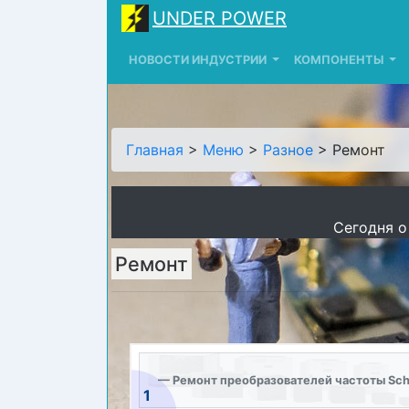
UNDER POWER
НОВОСТИ ИНДУСТРИИ
КОМПОНЕНТЫ
Главная
>
Меню
>
Разное
> Ремонт
Сегодня о
Ремонт
Ремонт преобразователей частоты Schne
1