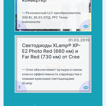
Резонансный LLC преобразователь
330 Вт, 95.5% КПД, PFC Texas
Instruments
2
01.03.2019
Светодиоды XLamp® XP-
E2 Photo Red (660 нм) и
Far Red (730 нм) от Cree
Cree обеспечивает лучшую в своем
классе эффективность садоводства с
новыми красными светодиодами
XLamp
3